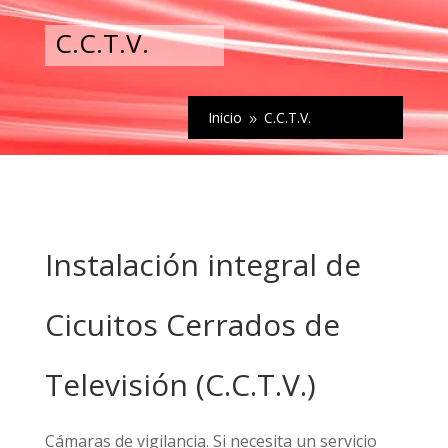
C.C.T.V.
Inicio
C.C.T.V.
9
Instalación integral de
Cicuitos Cerrados de
Televisión (C.C.T.V.)
Cámaras de vigilancia. Si necesita un servicio